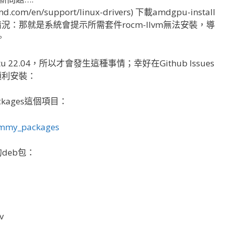
om/en/support/linux-drivers) 下載amdgpu-install
：那就是系統會提示所需套件rocm-llvm無法安裝，導
。
22.04，所以才會發生這種事情；幸好在Github Issues
順利安裝：
ackages這個項目：
dummy_packages
deb包：
v