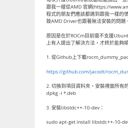
跟我一樣從AMD 官網(https://www.amd.c
程式的朋友們應該都遇到跟我一樣的情況
致AMD Driver也跟著無法安裝的問題
原因是在於ROCm目前還不支援Ubuntu 
上有人提出了解決方法，才終於能夠
1. 從Github上下載rocm_dummy_p
https://github.com/jacodt/rocm_
2. 切換到項目資料夾，安裝裡面所有的
dpkg -i *.deb
3. 安裝libstdc++-10-dev：
sudo apt-get install libstdc++-10-de