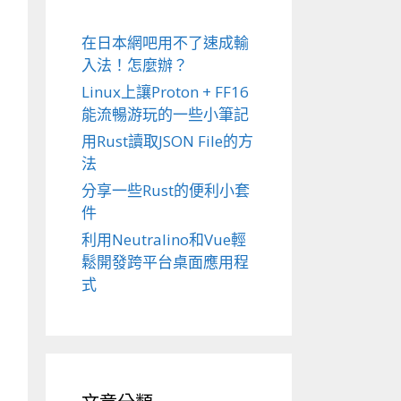
在日本網吧用不了速成輸
入法！怎麼辦？
Linux上讓Proton + FF16
能流暢游玩的一些小筆記
用Rust讀取JSON File的方
法
分享一些Rust的便利小套
件
利用Neutralino和Vue輕
鬆開發跨平台桌面應用程
式