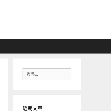
搜
尋:
近期文章