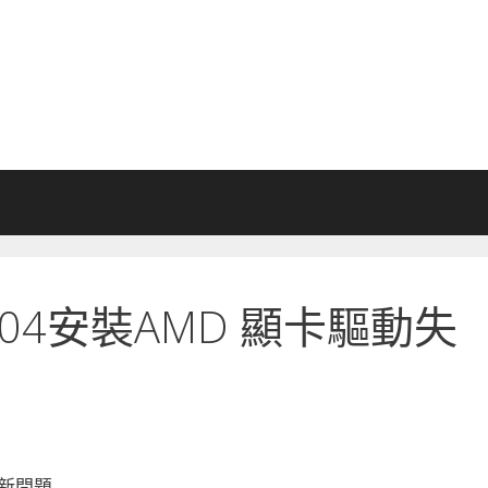
2.04安裝AMD 顯卡驅動失
新問題….