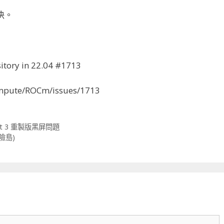
解決。
sitory in 22.04 #1713
mpute/ROCm/issues/1713
raft 3 重製版黑屏問題
冒險島)