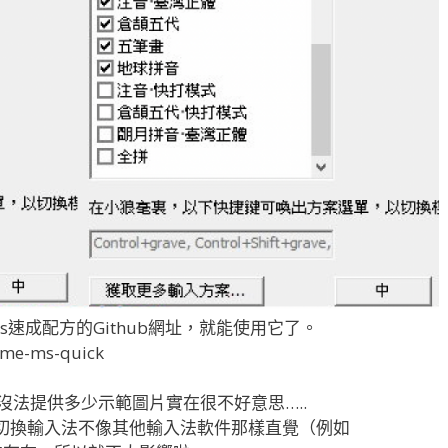
s速成配方的Github網址，就能使用它了。
rime-ms-quick
，沒法提供多少示範圖片實在很不好意思…..
是切換輸入法不像其他輸入法軟件那樣直覺（例如