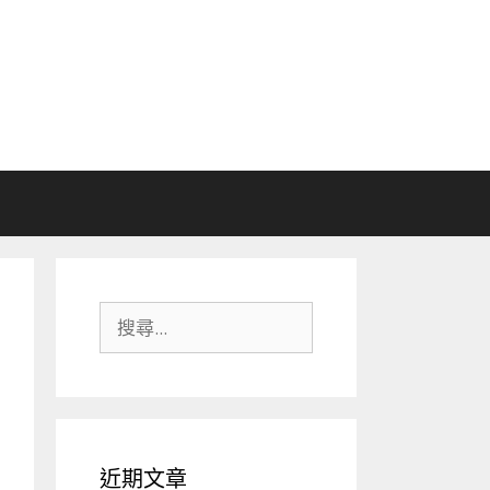
搜
尋:
近期文章