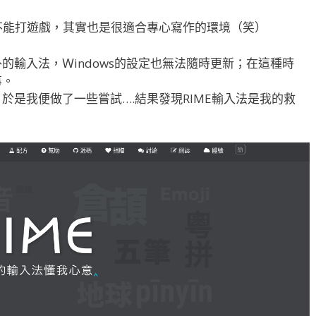
不能打遊戲，其實也是很適合專心寫作的環境（笑）
的輸入法，Ｗindows的設定也無法隨時更新；在這種時
事。
於是我便做了一些嘗試….結果發現RIME輸入法是我的救