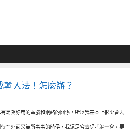
成輸入法！怎麼辦？
也有足夠好用的電腦和網絡的關係，所以我基本上很少會去
間待在外面又無所事事的時侯，我還是會去網吧躺一會，要