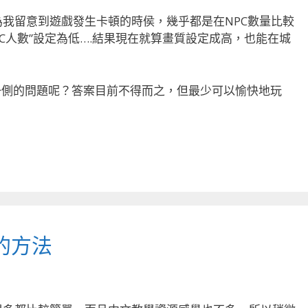
為我留意到遊戲發生卡頓的時侯，幾乎都是在NPC數量比較
C人數”設定為低….結果現在就算畫質設定成高，也能在城
一側的問題呢？答案目前不得而之，但最少可以愉快地玩
e的方法