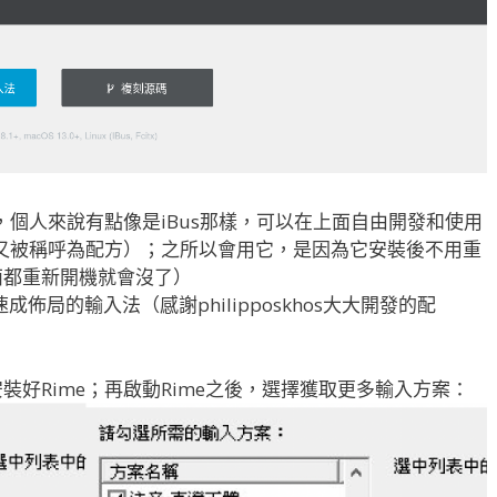
，個人來說有點像是iBus那樣，可以在上面自由開發和使用
裡又被稱呼為配方）；之所以會用它，是因為它安裝後不用重
西都重新開機就會沒了）
成佈局的輸入法（感謝philipposkhos大大開發的配
裝好Rime；再啟動Rime之後，選擇獲取更多輸入方案：