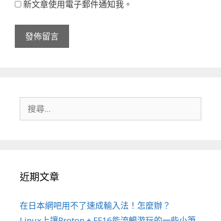
新文章使用電子郵件通知我。
搜
尋:
近期文章
在日本網吧用不了速成輸入法！怎麼辦？
Linux上讓Proton + FF16能流暢游玩的一些小筆