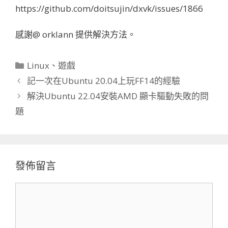
https://github.com/doitsujin/dxvk/issues/1866
感謝@ orklann 提供解決方法。
分
Linux
、
遊戲
類
記一次在Ubuntu 20.04上玩FF14的經驗
解決Ubuntu 22.04安裝AMD 顯卡驅動失敗的問
題
發佈留言
留
言