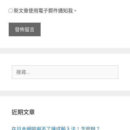
新文章使用電子郵件通知我。
搜
尋:
近期文章
在日本網吧用不了速成輸入法！怎麼辦？