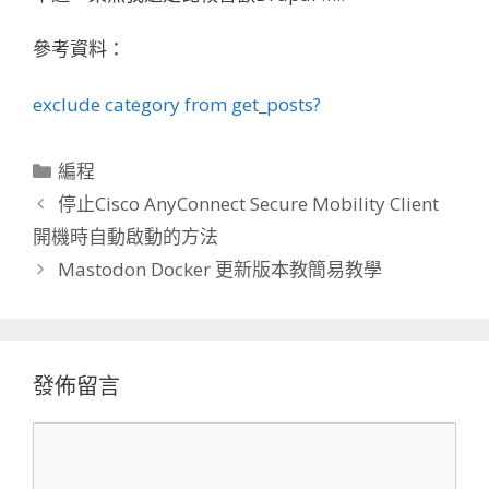
參考資料：
exclude category from get_posts?
分
編程
類
停止Cisco AnyConnect Secure Mobility Client
開機時自動啟動的方法
Mastodon Docker 更新版本教簡易教學
發佈留言
留
言