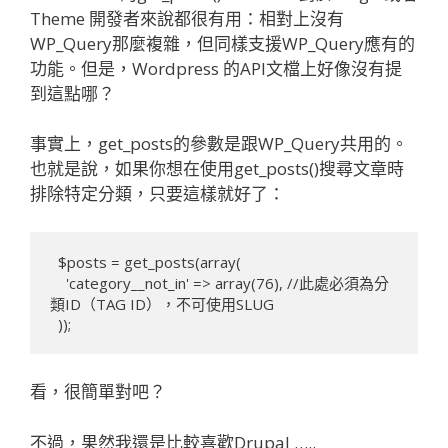
Theme 開發者來說都很有用：相對上沒有
WP_Query那麼複雜，但同樣支援WP_Query應有的
功能。但是，Wordpress 的API文檔上好像沒有提
到這點哪？
事實上，get_posts的參數是跟WP_Query共用的。
也就是說，如果你想在使用get_posts()搜尋文章時
排除特定分類，只要這樣就好了：
  $posts = get_posts(array(

    'category__not_in' => array(76), //此處必須為分
類ID（TAG ID），不可使用SLUG

看，很簡單對吧？
不過，果然我還是比較喜歡Drupal …..