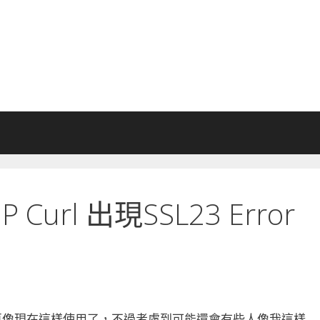
HP Curl 出現SSL23 Error
就不能再像現在這樣使用了，不過考慮到可能還會有些人像我這樣