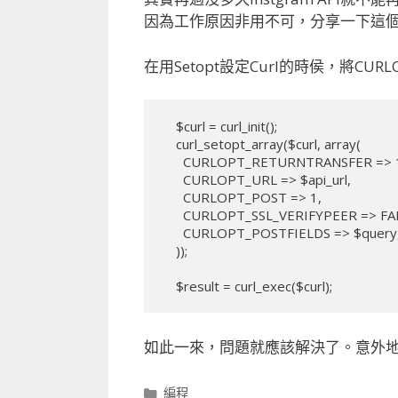
因為工作原因非用不可，分享一下這
在用Setopt設定Curl的時侯，將CURLOP
    $curl = curl_init();

    curl_setopt_array($curl, array(

      CURLOPT_RETURNTRANSFER => 1,

      CURLOPT_URL => $api_url,

      CURLOPT_POST => 1,

      CURLOPT_SSL_VERIFYPEER => FALSE,

      CURLOPT_POSTFIELDS => $query,

    ));

如此一來，問題就應該解決了。意外地
分
編程