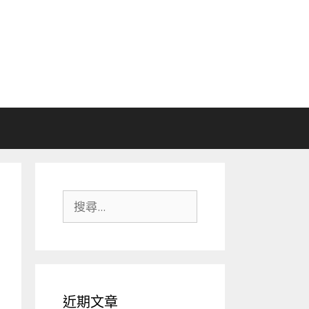
搜
尋:
近期文章