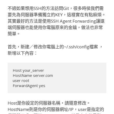
不過如果想用SSH的方法訪問Git，很多時侯我們需
要先為伺服器準備獨立的KEY，這樣實在有點麻煩。
其實最好的方法是使用SSH Agent Forwarding讓遠
端伺服器也能使用你電腦原來的金鑰，做法也非常
簡單。
首先，新建／修改你電腦上的~/.ssh/config檔案 ，
新增以下內容：
Host your_server

HostName server.com

user root

ForwardAgent yes
Host是你設定的伺服器名稱，請隨意修改。
HostName則是你的伺服器網址/IP，user是指定的