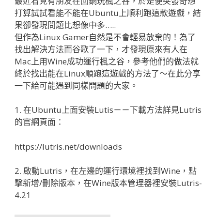
最近看見有朋友在回鍋玩楓之谷，於是便突發奇想
打算試試看能不能在Ubuntu上順利跑這款遊戲，結
果卻發現問題比想像中多…..
但作為Linux Gamer自然是不會輕易放棄的！為了
找出解決方法而谷歌了一下，才發現原來有人在
Mac上用Wine成功運行楓之谷，參考他們的做法就
終於找出能在Linux順跑這遊戲的方法了～在此分享
一下給可能遇到同樣問題的大家。
1. 在Ubuntu上面安裝Lutis－－下載方法詳見Lutris
的官網頁面：
https://lutris.net/downloads
2. 啟動Lutris，在左邊的運行環境裡找到Wine，點
擊新增/刪除版本，在Wine版本管理器裡安裝Lutris-
4.21