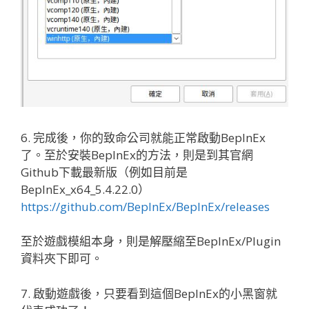
6. 完成後，你的致命公司就能正常啟動BepInEx
了。至於安裝BepInEx的方法，則是到其官網
Github下載最新版（例如目前是
BepInEx_x64_5.4.22.0）
https://github.com/BepInEx/BepInEx/releases
至於遊戲模組本身，則是解壓縮至BepInEx/Plugin
資料夾下即可。
7. 啟動遊戲後，只要看到這個BepInEx的小黑窗就