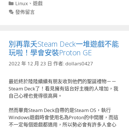
分
Linux
、
遊戲
類
發佈留言
別再靠夭Steam Deck一堆遊戲不能
玩啦！學會安裝Proton GE
2022 年 12 月 23 日
作者:
dollars0427
最近終於陸陸續續有朋友收到他們的聖誕禮物－－
Steam Deck了！看見擁有這台好主機的人增加，我
自己心裡也覺得很高興。
然而畢竟Steam Deck自帶的是Steam OS，執行
Windows遊戲時會使用名為Proton的中間層，而這
不一定每個遊戲都適用，所以勢必會有許多人會心