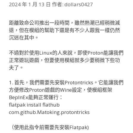
2024 年 1 月 13 日
作者:
dollars0427
距離致命公司推出一段時間，雖然熱潮已經稍微減
退，但在模組的幫助下還是有不少人跟我一樣仍然
沉迷在其中。
不過對於使用Linux的人來說，即使Proton能讓我們
正常遊玩遊戲，但要使用模組就多少要稍微下些功
夫了。
1. 首先，我們需要先安裝Protontricks。它能讓我們
方便修改Proton遊戲的Wine設定，使模組框架
BepInEx能夠正常運行：
flatpak install flathub
com.github.Matoking.protontricks
（使用此指令前需要先安裝Flatpak)