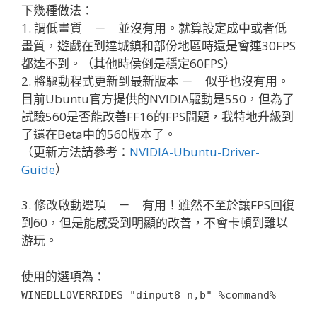
下幾種做法：
1. 調低畫質 － 並沒有用。就算設定成中或者低
畫質，遊戲在到達城鎮和部份地區時還是會連30FPS
都達不到。（其他時侯倒是穩定60FPS）
2. 將驅動程式更新到最新版本 － 似乎也沒有用。
目前Ubuntu官方提供的NVIDIA驅動是550，但為了
試驗560是否能改善FF16的FPS問題，我特地升級到
了還在Beta中的560版本了。
（更新方法請參考：
NVIDIA-Ubuntu-Driver-
Guide
）
3. 修改啟動選項 － 有用！雖然不至於讓FPS回復
到60，但是能感受到明顯的改善，不會卡頓到難以
游玩。
使用的選項為：
WINEDLLOVERRIDES="dinput8=n,b" %command%