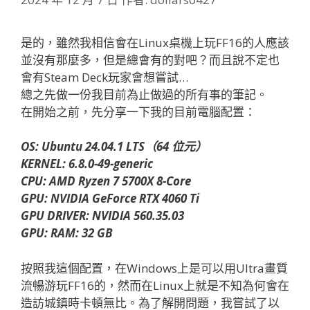
是的，雖然我相信會在Linux桌機上玩FF16的人應該
並沒有那麼多，但是總會有的對吧？而且說不定也
會有Steam Deck玩家會想嘗試…
總之先做一份我目前為止做過的所有事的筆記。
在開始之前，先分享一下我的目前電腦配置：
OS: Ubuntu 24.04.1 LTS（64 位元）
KERNEL: 6.8.0-49-generic
CPU: AMD Ryzen 7 5700X 8-Core
GPU: NVIDIA GeForce RTX 4060 Ti
GPU DRIVER: NVIDIA 560.35.03
GPU: RAM: 32 GB
按照我這個配置，在Windows上是可以用Ultra畫質
流暢游玩FF16的，然而在Linux上就是不知為何會在
造訪城鎮時卡頓無比。為了解開問題，我嘗試了以