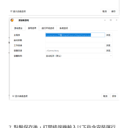
7. 點擊保存後，打開終端機輸入以下指令安裝運行