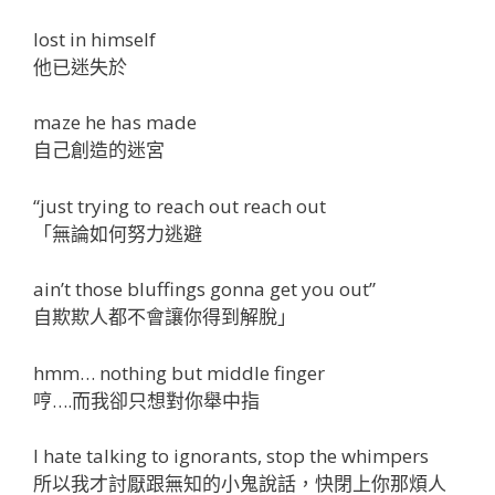
lost in himself
他已迷失於
maze he has made
自己創造的迷宮
“just trying to reach out reach out
「無論如何努力逃避
ain’t those bluffings gonna get you out”
自欺欺人都不會讓你得到解脫」
hmm… nothing but middle finger
哼….而我卻只想對你舉中指
I hate talking to ignorants, stop the whimpers
所以我才討厭跟無知的小鬼說話，快閉上你那煩人