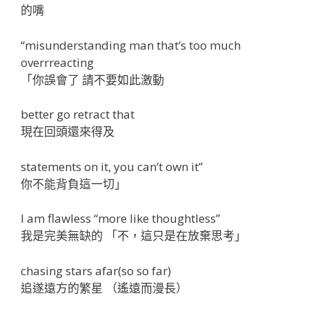
的嘴
“misunderstanding man that’s too much
overrreacting
「你誤會了 請不要如此激動
better go retract that
現在回頭還來得及
statements on it, you can’t own it”
你不能背負這一切」
I am flawless “more like thoughtless”
我是完美無缺的 「不，這只是在放棄思考」
chasing stars afar(so so far)
追遂遠方的繁星 （遙遠而漫長）