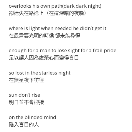
overlooks his own path(dark dark night)
卻迷失在路途上（在這深暗的夜晚）
where is light when needed he didn’t get it
在最需要光明的時侯 卻未能尋得
enough for a man to lose sight for a frail pride
足以讓人因為虛榮心而變得盲目
so lost in the starless night
在無星夜下彷徨
sun don’t rise
明日並不會迎接
on the blinded mind
陷入盲目的人