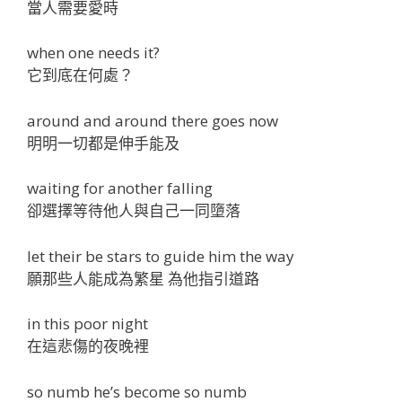
當人需要愛時
when one needs it?
它到底在何處？
around and around there goes now
明明一切都是伸手能及
waiting for another falling
卻選擇等待他人與自己一同墮落
let their be stars to guide him the way
願那些人能成為繁星 為他指引道路
in this poor night
在這悲傷的夜晚裡
so numb he’s become so numb