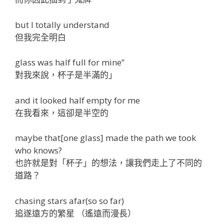
but I totally understand
但我完全明白
glass was half full for mine”
對我來說，杯子是半滿的」
and it looked half empty for me
在我看來，這卻是半空的
maybe that[one glass] made the path we took
who knows?
也許就是對「杯子」的想法，讓我們走上了不同的
道路？
chasing stars afar(so so far)
追遂遠方的繁星 （遙遠而漫長）