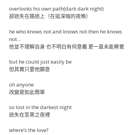
overlooks his own path(dark dark night)
卻迷失在路途上（在這深暗的夜晚）
he who knows not and knows not then he knows
not…
他並不理解自身 也不明白有何意義 更一直未能察覺
but he could just easily be
但其實只要他願意
oh anyone
改變是如此簡單
so lost in the darkest night
迷失在至黑之夜裡
where’s the love?