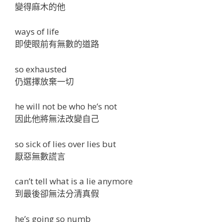
變得麻木的他
ways of life
即使眼前有無數的道路
so exhausted
仍選擇放棄一切
he will not be who he’s not
因此他將無法改變自己
so sick of lies over lies but
厭惡無數謊言
can’t tell what is a lie anymore
到最後卻無法分清真假
he’s going so numb