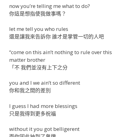
now you’re telling me what to do?
你這是想指使我做事嗎？
let me tell you who rules
還是讓我來告訴你 誰才是掌管一切的人吧
“come on this ain’t nothing to rule over this
matter brother
「不 我們並沒有上下之分
you and I we ain’t so different
你和我之間的差別
I guess I had more blessings
只是我得到更多祝福
without it you got belligerent
而你因此抽到了鬼牌