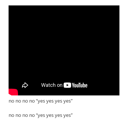
no no no no “yes yes yes yes”
no no no no “yes yes yes yes”