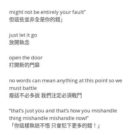
might not be entirely your fault”
但這些並非全是你的錯」
just let it go
放開執念
open the door
打開新的門扉
no words can mean anything at this point so we
must battle
廢話不必多說 我們注定必須戰鬥
“that’s just you and that’s how you mishandle
thing mishandle mishandle now!”
「你這樣執迷不悟 只會犯下更多的錯！」