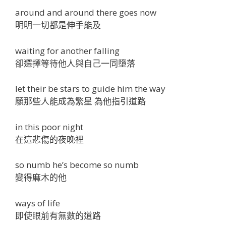
around and around there goes now
明明一切都是伸手能及
waiting for another falling
卻選擇等待他人與自己一同墮落
let their be stars to guide him the way
願那些人能成為繁星 為他指引道路
in this poor night
在這悲傷的夜晚裡
so numb he’s become so numb
變得麻木的他
ways of life
即使眼前有無數的道路