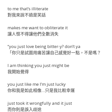
to me that’s illiterate
對我來說不過是笑話
makes me want to obliterate it
讓人恨不得讓他們全數消失
“you just love being bitter-y? don’t ya
「你只是試圖用痛苦讓自己感覺好一點，不是嗎？
I am thinking you just might be
我開始覺得
you just like me I’m just lucky
你和我是如此相像…只是我比較幸運
just took it wrongfully and it just
而你則是誤入歧途