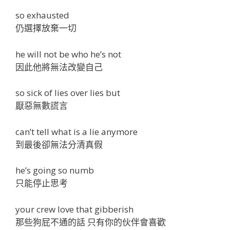
so exhausted
仍選擇放棄一切
he will not be who he’s not
因此他將無法改變自己
so sick of lies over lies but
厭惡無數謊言
can’t tell what is a lie anymore
到最後卻無法分清真假
he’s going so numb
只能停止思考
your crew love that gibberish
那些狗屁不通的話 只有你的伙伴會喜歡