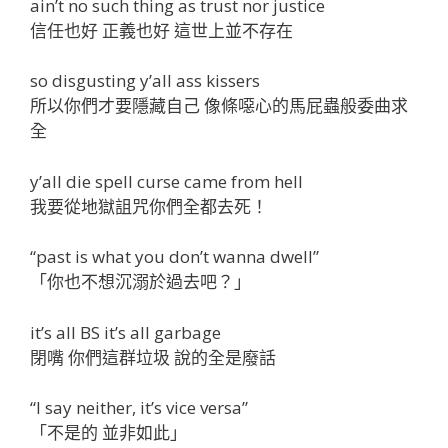
ain’t no such thing as trust nor justice
信任也好 正義也好 這世上並不存在
so disgusting y’all ass kissers
所以你們才要隱藏自己 像條噁心的馬屁蟲般委曲求
全
y’all die spell curse came from hell
我要從地獄詛咒你們全都去死！
“past is what you don’t wanna dwell”
「你也不想沉溺於過去吧？」
it’s all BS it’s all garbage
閉嘴 你們這群垃圾 說的全是廢話
“I say neither, it’s vice versa”
「不是的 並非如此」