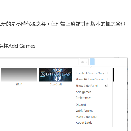
個人玩的是夢時代楓之谷，但理論上應該其他版本的楓之谷也
擇Add Games