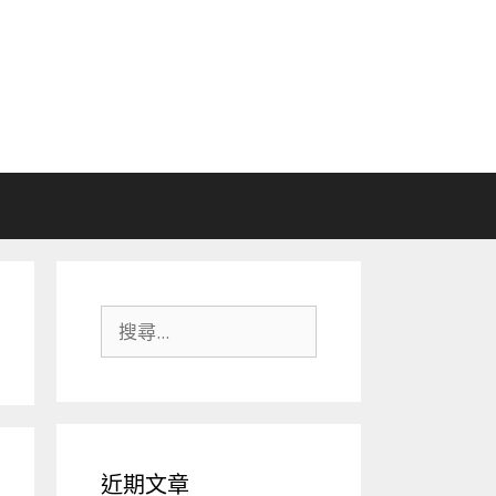
搜
尋:
近期文章