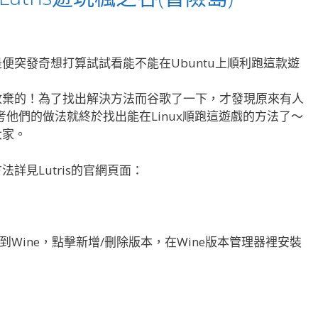
便突發奇想打算試試看能不能在Ubuntu上順利跑這款遊
會輕易放棄的！為了找出解決方法而谷歌了一下，才發現原來有人
參考他們的做法就終於找出能在Linux順跑這遊戲的方法了～
大家。
載方法詳見Lutris的官網頁面：
裡找到Wine，點擊新增/刪除版本，在Wine版本管理器裡安裝