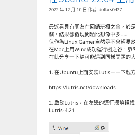
2022 年 12 月 10 日
作者:
dollars0427
最近看見有朋友在回鍋玩楓之谷，於是
戲，結果卻發現問題比想像中多…..
但作為Linux Gamer自然是不
在Mac上用Wine成功運行楓之谷，
在此分享一下給可能遇到同樣問題的
1. 在Ubuntu上面安裝Lutis－－下
https://lutris.net/downloads
2. 啟動Lutris，在左邊的運行環境
Lutris-4.21