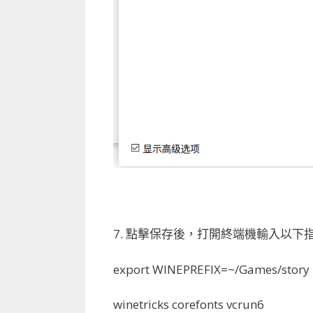
7. 點擊保存後，打開終端機輸入以
export WINEPREFIX=~/Games/story
winetricks corefonts vcrun6