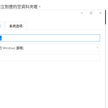
建立對應的空資料夾喔。