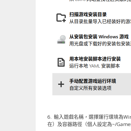
6. 輸入遊戲名稱，選擇運行環境為W
在）及容器路徑（個人設定為~/Games/